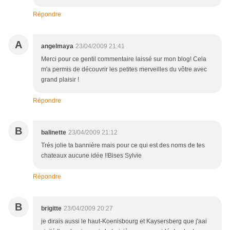
Répondre
A
angelmaya
23/04/2009 21:41
Merci pour ce gentil commentaire laissé sur mon blog! Cela
m'a permis de découvrir les petites merveilles du vôtre avec
grand plaisir !
Répondre
B
balinette
23/04/2009 21:12
Trés jolie ta bannière mais pour ce qui est des noms de tes
chateaux aucune idée !!Bises Sylvie
Répondre
B
brigitte
23/04/2009 20:27
je dirais aussi le haut-Koenisbourg et Kaysersberg que j'aai