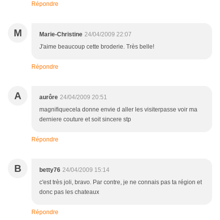
Répondre
M
Marie-Christine
24/04/2009 22:07
J'aime beaucoup cette broderie. Très belle!
Répondre
A
aurôre
24/04/2009 20:51
magnifiquecela donne envie d aller les visiterpasse voir ma
derniere couture et soit sincere stp
Répondre
B
betty76
24/04/2009 15:14
c'est très joli, bravo. Par contre, je ne connais pas ta région et
donc pas les chateaux
Répondre