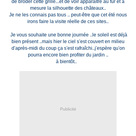
de broder cette grille...et de voir apparaître au fur et à
mesure la silhouette des châteaux..
Je ne les connais pas tous .. peut-être que cet été nous
irons faire la visite réelle de ces sites..
Je vous souhaite une bonne journée ..le soleil est déjà
bien présent ..mais hier le ciel s'est couvert en milieu
d'après-midi du coup ça s'est rafraîchi..j'espère qu'on
pourra encore bien profiter du jardin ..
à bientôt..
Publicité