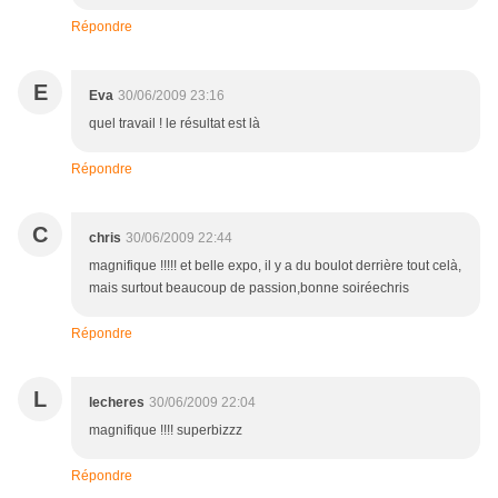
Répondre
E
Eva
30/06/2009 23:16
quel travail ! le résultat est là
Répondre
C
chris
30/06/2009 22:44
magnifique !!!!! et belle expo, il y a du boulot derrière tout celà,
mais surtout beaucoup de passion,bonne soiréechris
Répondre
L
lecheres
30/06/2009 22:04
magnifique !!!! superbizzz
Répondre