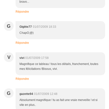
bravo...
Répondre
G
Gigitte77
01/07/2009 18:33
ChapO;@)
Répondre
V
vivi
01/07/2009 17:58
Magnifique ce tableau ! tous les détails, franchement, toutes
mes félicitations !Bisous, vivi.
Répondre
G
gazette94
01/07/2009 12:48
Absolument magnifique ! tu as fait une vraie merveille ! et si
vite en plus..