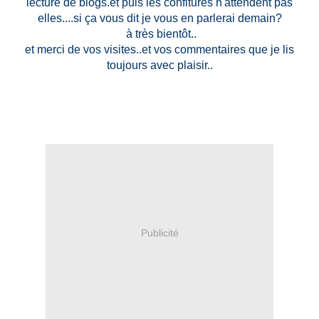
lecture de blogs.et puis les confitures n'attendent pas
elles....si ça vous dit je vous en parlerai demain?
à très bientôt..
et merci de vos visites..et vos commentaires que je lis
toujours avec plaisir..
Publicité