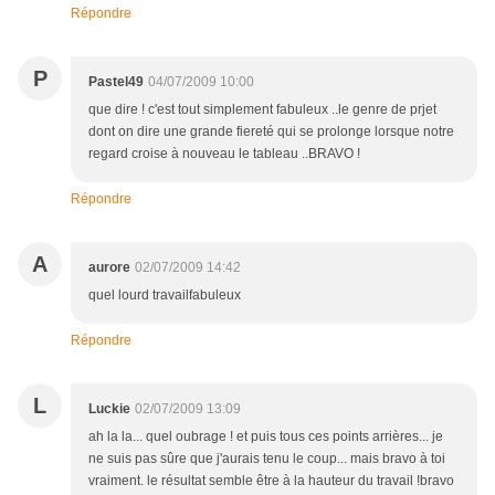
Répondre
P
Pastel49
04/07/2009 10:00
que dire ! c'est tout simplement fabuleux ..le genre de prjet
dont on dire une grande fiereté qui se prolonge lorsque notre
regard croise à nouveau le tableau ..BRAVO !
Répondre
A
aurore
02/07/2009 14:42
quel lourd travailfabuleux
Répondre
L
Luckie
02/07/2009 13:09
ah la la... quel oubrage ! et puis tous ces points arrières... je
ne suis pas sûre que j'aurais tenu le coup... mais bravo à toi
vraiment. le résultat semble être à la hauteur du travail !bravo