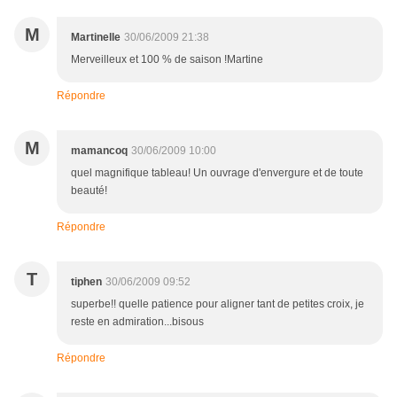
M
Martinelle
30/06/2009 21:38
Merveilleux et 100 % de saison !Martine
Répondre
M
mamancoq
30/06/2009 10:00
quel magnifique tableau! Un ouvrage d'envergure et de toute
beauté!
Répondre
T
tiphen
30/06/2009 09:52
superbe!! quelle patience pour aligner tant de petites croix, je
reste en admiration...bisous
Répondre