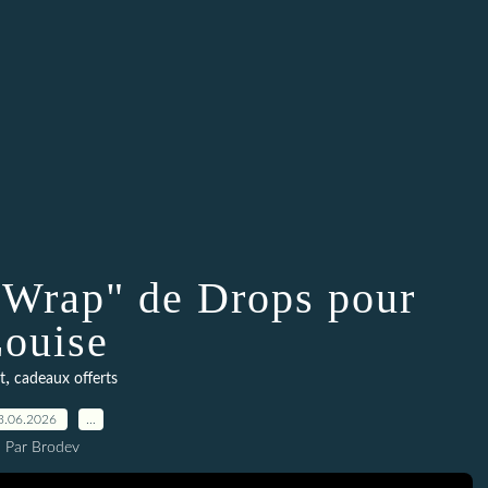
 Wrap" de Drops pour
ouise
,
t
cadeaux offerts
3.06.2026
…
Par Brodev