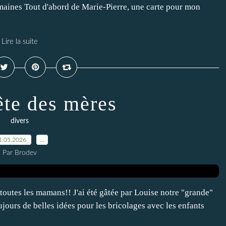
emaines Tout d'abord de Marie-Pierre, une carte pour mon
Lire la suite
ête des mères
divers
1.05.2026
…
Par Brodev
toutes les mamans!! J'ai été gâtée par Louise notre "grande"
toujours de belles idées pour les bricolages avec les enfants