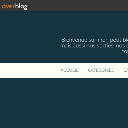
Bienvenue sur mon petit blog
mais aussi nos sorties, nos 
co
ACCUEIL
CATÉGORIES
C