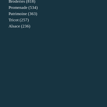
Broderies
(818)
Promenade
(534)
Patrimoine
(363)
Tricot
(257)
Alsace
(236)