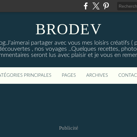
BRODEV
.J'aimerai partager avec vous mes loisirs créatifs ( poi
découvertes , nos voyages ..Quelques recettes, photos
mmentaires seront lus avec plaisir et je vous en remer
ATÉGORIES PRINCIPALES
PAGES
ARCHIVES
CONTAC
Publicité