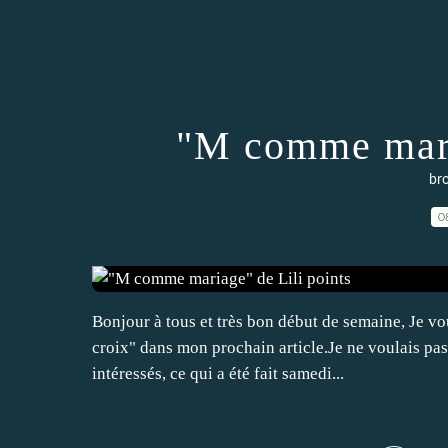
"M comme mari
bro
0
Bonjour à tous et très bon début de semaine, Je vou
croix" dans mon prochain article.Je ne voulais pas
intéressés, ce qui a été fait samedi...