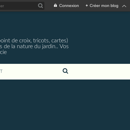
Connexion
+
Créer mon blog
nt de croix, tricots, cartes)
 de la nature du jardin.. Vos
cie
T