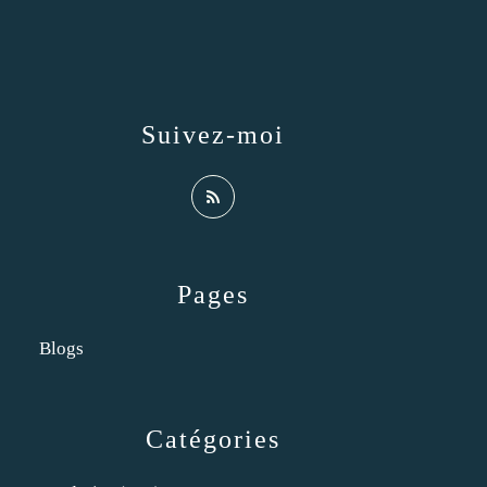
Suivez-moi
Pages
Blogs
Catégories