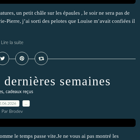
ures, un petit châle sur les épaules , le soir ne sera pas de
ie-Pierre, j’ai sorti des pelotes que Louise m’avait confiées il
Lire la suite
s dernières semaines
,
es
cadeaux reçus
2.06.2026
…
Par Brodev
comme le temps passe vite.Je ne vous ai pas montré les