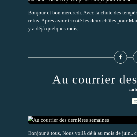
Bonjour et bon mercredi, Avec la chute des températ
refus. Après avoir tricoté les deux châles pour Mar
y a déjà quelques mois,...
Au courrier de
cart
0
Bonjour à tous, Nous voilà déjà au mois de juin.. 