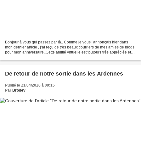
Bonjour à vous qui passez par là.. Comme je vous l'annonçais hier dans
mon dernier article , j’ai reçu de très beaux courriers de mes amies de blogs
pour mon anniversaire..Cette amitié virtuelle est toujours très appréciée et
vous êtes toutes très généreuses...
De retour de notre sortie dans les Ardennes
Publié le 21/04/2026 à 09:15
Par
Brodev