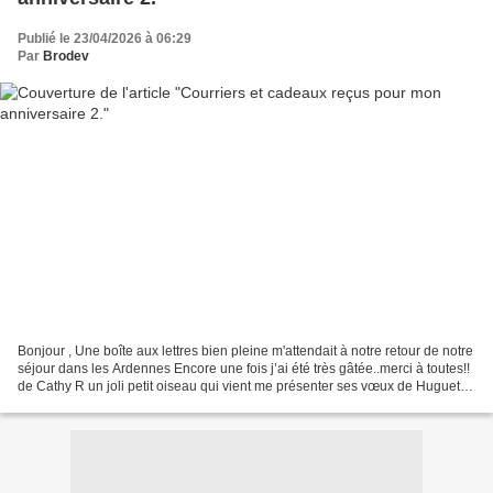
Publié le 23/04/2026 à 06:29
Par
Brodev
Bonjour , Une boîte aux lettres bien pleine m'attendait à notre retour de notre
séjour dans les Ardennes Encore une fois j’ai été très gâtée..merci à toutes!!
de Cathy R un joli petit oiseau qui vient me présenter ses vœux de Huguette
L ( huda) une adorable...