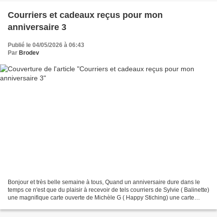
Courriers et cadeaux reçus pour mon
anniversaire 3
Publié le 04/05/2026 à 06:43
Par
Brodev
Bonjour et très belle semaine à tous, Quand un anniversaire dure dans le
temps ce n'est que du plaisir à recevoir de tels courriers de Sylvie ( Balinette)
une magnifique carte ouverte de Michèle G ( Happy Stiching) une carte
souvenir de leur séjour dans...