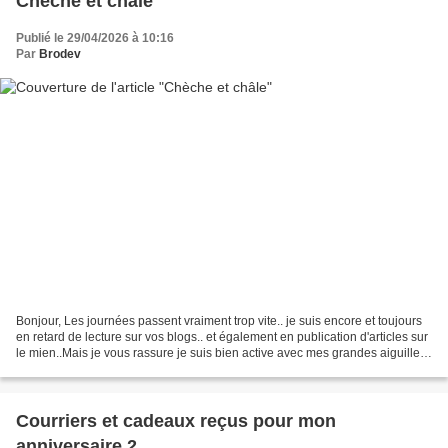
Chèche et châle
Publié le 29/04/2026 à 10:16
Par
Brodev
Bonjour, Les journées passent vraiment trop vite.. je suis encore et toujours
en retard de lecture sur vos blogs.. et également en publication d'articles sur
le mien..Mais je vous rassure je suis bien active avec mes grandes aiguilles
à tricoter ( par...
Courriers et cadeaux reçus pour mon
anniversaire 2.