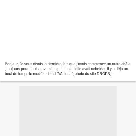
Bonjour, Je vous disais la dernière fois que j'avais commencé un autre châle
, toujours pour Louise avec des pelotes qu'elle avait achetées il y a déjà un
bout de temps le modèle choisi "Wisteria", photo du site DROPS,
explications ici tricoté avec deux...