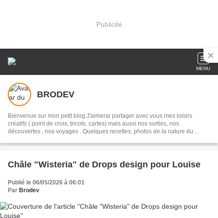
Publicité
MENU
BRODEV
Bienvenue sur mon petit blog.J'aimerai partager avec vous mes loisirs
créatifs ( point de croix, tricots, cartes) mais aussi nos sorties, nos
découvertes , nos voyages ..Quelques recettes, photos de la nature du
jardin.. Vos commentaires seront lus avec plaisir et je vous en remercie
Châle "Wisteria" de Drops design pour Louise
Publié le 06/05/2026 à 06:01
Par
Brodev