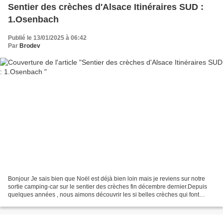
Sentier des crèches d'Alsace Itinéraires SUD :
1.Osenbach
Publié le 13/01/2025 à 06:42
Par
Brodev
Bonjour Je sais bien que Noël est déjà bien loin mais je reviens sur notre
sortie camping-car sur le sentier des crèches fin décembre dernier.Depuis
quelques années , nous aimons découvrir les si belles crèches qui font
partie du sentier des crèches que...