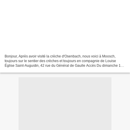
Bonjour, Après avoir visité la crèche d'Osenbach, nous voici à Moosch,
toujours sur le sentier des crèches et toujours en compagnie de Louise
Église Saint-Augustin, 42 rue du Général de Gaulle Accès Du dimanche 1
décembre au samedi 18 janvier, tous les...