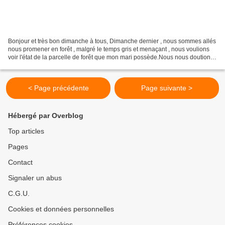
Bonjour et très bon dimanche à tous, Dimanche dernier , nous sommes allés
nous promener en forêt , malgré le temps gris et menaçant , nous voulions
voir l'état de la parcelle de forêt que mon mari possède.Nous nous doutions
que les chemins seraient boueux...
< Page précédente
Page suivante >
Hébergé par Overblog
Top articles
Pages
Contact
Signaler un abus
C.G.U.
Cookies et données personnelles
Préférences cookies