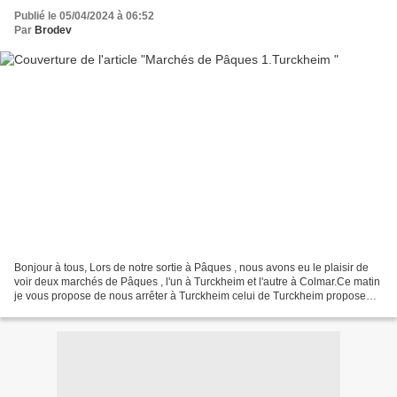
Publié le 05/04/2024 à 06:52
Par
Brodev
Bonjour à tous, Lors de notre sortie à Pâques , nous avons eu le plaisir de
voir deux marchés de Pâques , l'un à Turckheim et l'autre à Colmar.Ce matin
je vous propose de nous arrêter à Turckheim celui de Turckheim propose
une exposition autour des traditions...