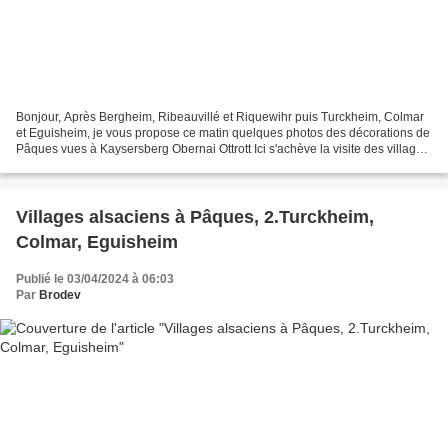
Bonjour, Après Bergheim, Ribeauvillé et Riquewihr puis Turckheim, Colmar
et Eguisheim, je vous propose ce matin quelques photos des décorations de
Pâques vues à Kaysersberg Obernai Ottrott Ici s'achève la visite des villages
alsaciens si joliment décorés...
Villages alsaciens à Pâques, 2.Turckheim,
Colmar, Eguisheim
Publié le 03/04/2024 à 06:03
Par
Brodev