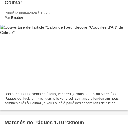
Colmar
Publié le 08/04/2024 à 15:23
Par
Brodev
Bonjour et bonne semaine à tous, Vendredi je vous parlais du Marché de
Pâques de Tuckheim ( ici ), visité le vendredi 29 mars , le lendemain nous
sommes allés à Colmar ,je vous ai déjà parlé des décorations de rue de
Colmar ( là ) et aujourd'hui j’aimerai...
Marchés de Pâques 1.Turckheim