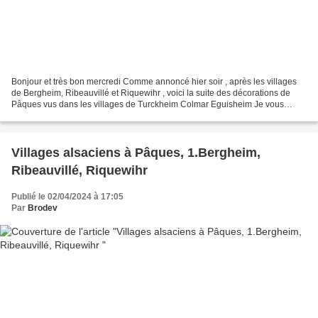
Bonjour et très bon mercredi Comme annoncé hier soir , après les villages
de Bergheim, Ribeauvillé et Riquewihr , voici la suite des décorations de
Pâques vus dans les villages de Turckheim Colmar Eguisheim Je vous
retrouve demain pour la suite des décorations...
Villages alsaciens à Pâques, 1.Bergheim,
Ribeauvillé, Riquewihr
Publié le 02/04/2024 à 17:05
Par
Brodev