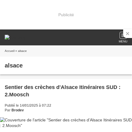
Publicité
MENU
Accueil
» alsace
alsace
Sentier des crèches d'Alsace Itinéraires SUD :
2.Moosch
Publié le 14/01/2025 à 07:22
Par
Brodev