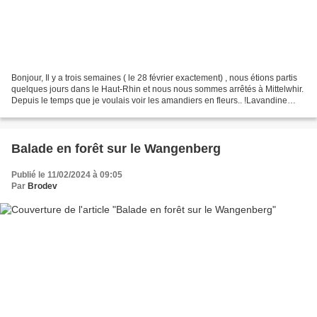
Bonjour, Il y a trois semaines ( le 28 février exactement) , nous étions partis
quelques jours dans le Haut-Rhin et nous nous sommes arrêtés à Mittelwhir.
Depuis le temps que je voulais voir les amandiers en fleurs.. !Lavandine
nous en avait parlé sur...
Balade en forêt sur le Wangenberg
Publié le 11/02/2024 à 09:05
Par
Brodev