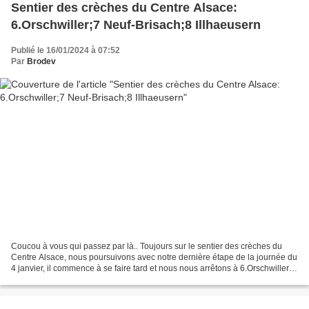
Sentier des crèches du Centre Alsace:
6.Orschwiller;7 Neuf-Brisach;8 Illhaeusern
Publié le 16/01/2024 à 07:52
Par
Brodev
Coucou à vous qui passez par là.. Toujours sur le sentier des crèches du
Centre Alsace, nous poursuivons avec notre dernière étape de la journée du
4 janvier, il commence à se faire tard et nous nous arrêtons à 6.Orschwiller
Église Saint-Maurice, 1-2...