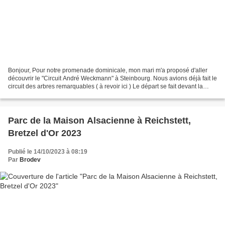
Bonjour, Pour notre promenade dominicale, mon mari m'a proposé d'aller
découvrir le "Circuit André Weckmann" à Steinbourg. Nous avions déjà fait le
circuit des arbres remarquables ( à revoir ici ) Le départ se fait devant la
Mairie , un grand panneau...
Parc de la Maison Alsacienne à Reichstett,
Bretzel d'Or 2023
Publié le 14/10/2023 à 08:19
Par
Brodev