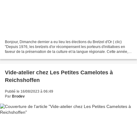
Bonjour, Dimanche dernier a eu lieu les élections du Bretzel d'Or ( clic)
"Depuis 1976, les bretzels d'or récompensent les porteurs d'initiatives en
faveur de la préservation de la culture et la langue régionale. Cette année,
une nouvelle catégorie a...
Vide-atelier chez Les Petites Camelotes à
Reichshoffen
Publié le 16/08/2023 à 06:49
Par
Brodev