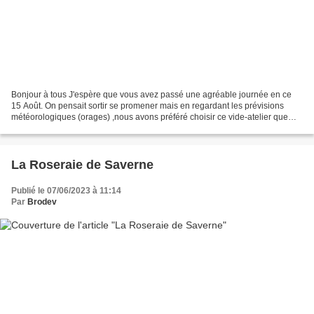
Bonjour à tous J'espère que vous avez passé une agréable journée en ce
15 Août. On pensait sortir se promener mais en regardant les prévisions
météorologiques (orages) ,nous avons préféré choisir ce vide-atelier que
Delphine des Petites Camelotes avait...
La Roseraie de Saverne
Publié le 07/06/2023 à 11:14
Par
Brodev