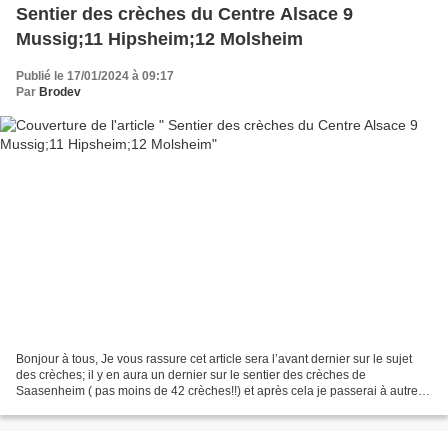
Sentier des crèches du Centre Alsace 9
Mussig;11 Hipsheim;12 Molsheim
Publié le 17/01/2024 à 09:17
Par
Brodev
Bonjour à tous, Je vous rassure cet article sera l’avant dernier sur le sujet
des crèches; il y en aura un dernier sur le sentier des crèches de
Saasenheim ( pas moins de 42 crèches!!) et après cela je passerai à autre
chose.. Autres précisions, je ne...