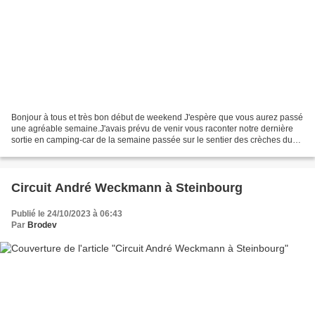
Bonjour à tous et très bon début de weekend J'espère que vous aurez passé
une agréable semaine.J'avais prévu de venir vous raconter notre dernière
sortie en camping-car de la semaine passée sur le sentier des crèches du
Centre Alsace mais mon emploi du...
Circuit André Weckmann à Steinbourg
Publié le 24/10/2023 à 06:43
Par
Brodev