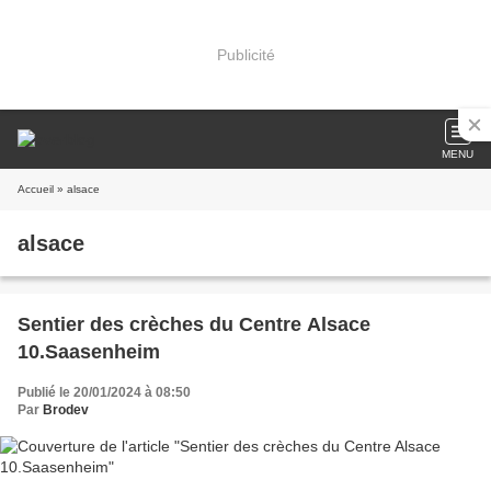
Publicité
MENU
Accueil
» alsace
alsace
Sentier des crèches du Centre Alsace
10.Saasenheim
Publié le 20/01/2024 à 08:50
Par
Brodev