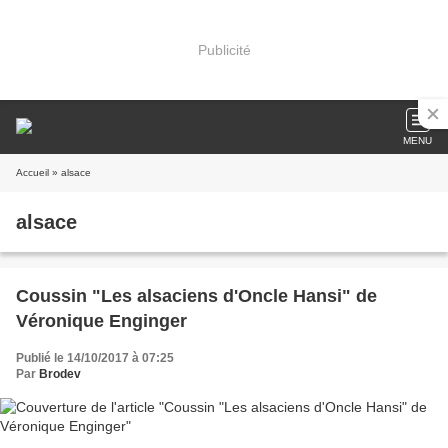
Publicité
MENU
Accueil
» alsace
alsace
Coussin "Les alsaciens d'Oncle Hansi" de
Véronique Enginger
Publié le 14/10/2017 à 07:25
Par
Brodev