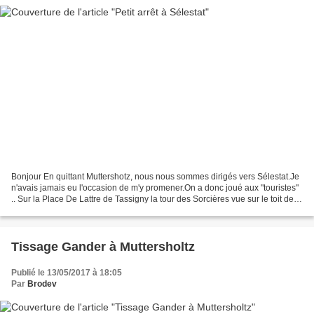
Bonjour En quittant Muttershotz, nous nous sommes dirigés vers Sélestat.Je
n'avais jamais eu l'occasion de m'y promener.On a donc joué aux "touristes"
.. Sur la Place De Lattre de Tassigny la tour des Sorcières vue sur le toit de
l'église Saint Georges...
Tissage Gander à Muttersholtz
Publié le 13/05/2017 à 18:05
Par
Brodev