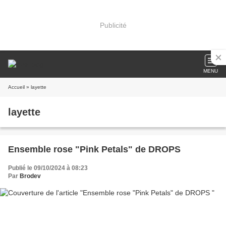
Publicité
MENU
Accueil
» layette
layette
Ensemble rose "Pink Petals" de DROPS
Publié le 09/10/2024 à 08:23
Par
Brodev