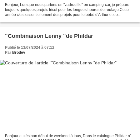
Bonjour, Lorsque nous partons en "vadrouille" en camping-car, je prépare
toujours quelques projets tricot pour les longues heures de roulage.Cette
année c'est essentiellement des projets pour le bébé d'Arthur et de
Florence.Le premier jour ( mardi 16...
"Combinaison Lenny "de Phildar
Publié le 13/07/2024 à 07:12
Par
Brodev
Bonjour et très bon début de weekend à tous, Dans le catalogue Phildar n°