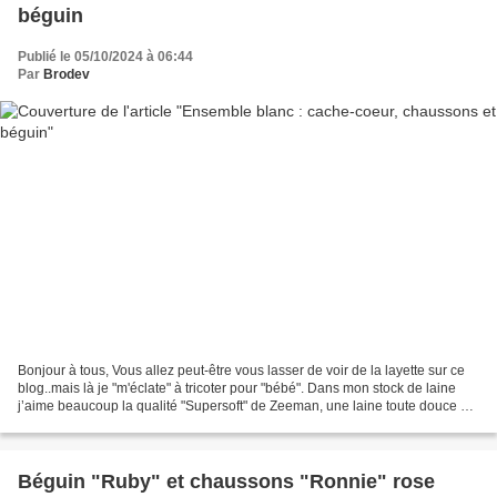
béguin
Publié le 05/10/2024 à 06:44
Par
Brodev
Bonjour à tous, Vous allez peut-être vous lasser de voir de la layette sur ce
blog..mais là je "m'éclate" à tricoter pour "bébé". Dans mon stock de laine
j’aime beaucoup la qualité "Supersoft" de Zeeman, une laine toute douce et
idéale pour les layettes...
Béguin "Ruby" et chaussons "Ronnie" rose