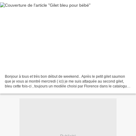
Bonjour à tous et très bon début de weekend.. Après le petit gilet saumon
que je vous ai montré mercredi ( ici) je me suis attaquée au second gilet,
bleu cette fois-ci , toujours un modèle choisi par Florence dans le catalogue
idéal layette n° 199 de...