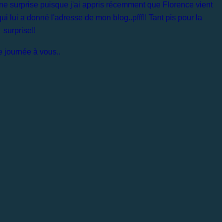
ne surprise puisque j'ai appris récemment que Florence vient
i lui a donné l'adresse de mon blog..pfff!! Tant pis pour la
surprise!!
 journée à vous..