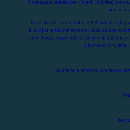
Florence.Le premier jour ( mardi 16 juillet) nous
quoi bien 
J'avais tricoté en décembre 2022 ,pour Léa, le pal
fois-ci j’ai pris la même laine ( Julia de Zeeman) m
sur le devant du paletot.Je l'ai terminé quelques so
à la maison fin juillet
paletot et la photo du modèle du c
Pou
de dos