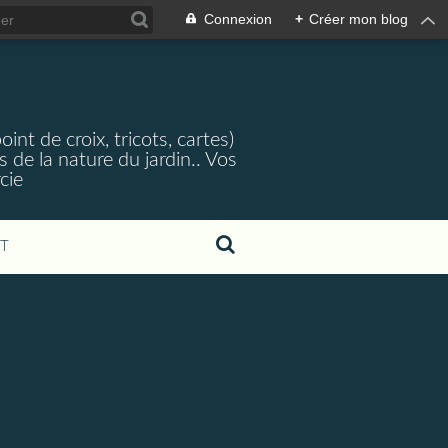
Connexion
+
Créer mon blog
nt de croix, tricots, cartes)
 de la nature du jardin.. Vos
cie
T