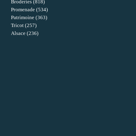
Broderies
(818)
Promenade
(534)
Patrimoine
(363)
Tricot
(257)
Alsace
(236)