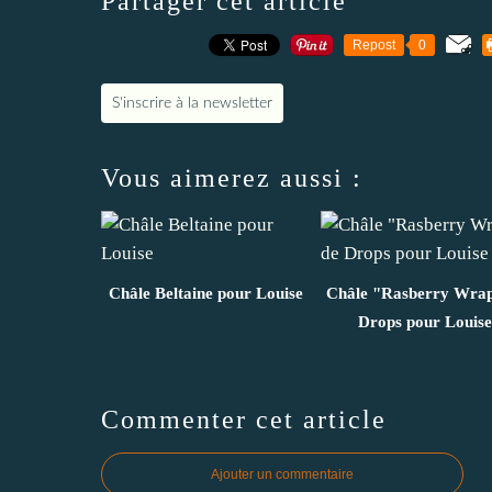
Partager cet article
Repost
0
S'inscrire à la newsletter
Vous aimerez aussi :
Châle Beltaine pour Louise
Châle "Rasberry Wrap
Drops pour Louise
Commenter cet article
Ajouter un commentaire