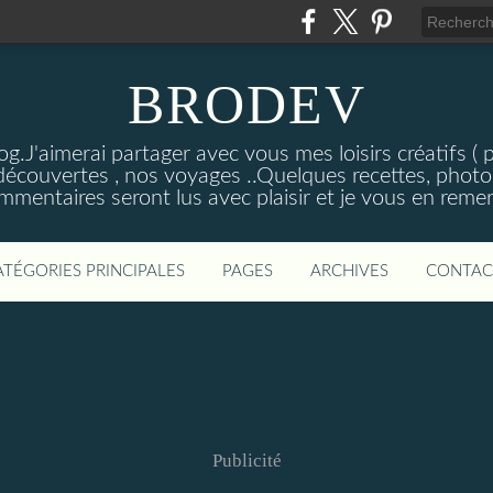
BRODEV
.J'aimerai partager avec vous mes loisirs créatifs ( poi
découvertes , nos voyages ..Quelques recettes, photos
mmentaires seront lus avec plaisir et je vous en remer
ATÉGORIES PRINCIPALES
PAGES
ARCHIVES
CONTAC
Publicité