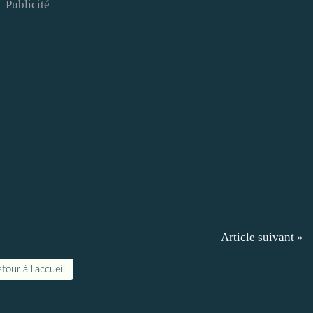
Publicité
Article suivant »
tour à l'accueil