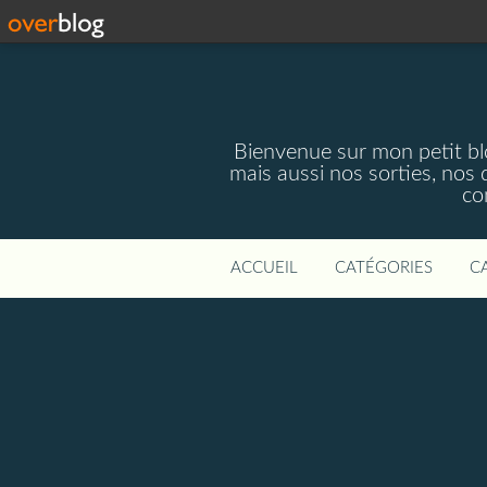
Bienvenue sur mon petit blog
mais aussi nos sorties, nos 
co
ACCUEIL
CATÉGORIES
C