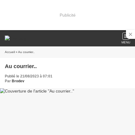
Publicité
MENU
Accueil
» Au courrier..
Au courrier..
Publié le 21/08/2023 à 07:01
Par
Brodev