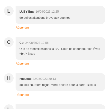
L
LUBY Emy
16/09/2023 12:25
de belles attentions bravo aux copines
Répondre
C
Cat
24/08/2023 12:56
Que de merveilles dans ta BAL.Coup de coeur pour les fèves.
<br /> Bises
Répondre
H
huguette
22/08/2023 20:13
de jolis courriers reçus. Merci encore pour ta carte. Bisous
Répondre