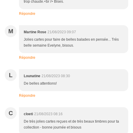
trop chaude.<br /> Bises.
Répondre
M
Martine Rose
21/08/2023 09:07
Jolies cartes pour faire de belles balades en pensée... Très
belle semaine Evelyne, bisous.
Répondre
L
Lounatine
21/08/2023 08:30
De belles attentions!
Répondre
C
cloeti
21/08/2023 08:16
De très jolies cartes reçues et de très beaux timbres pour ta
collection - bonne journée et bisous