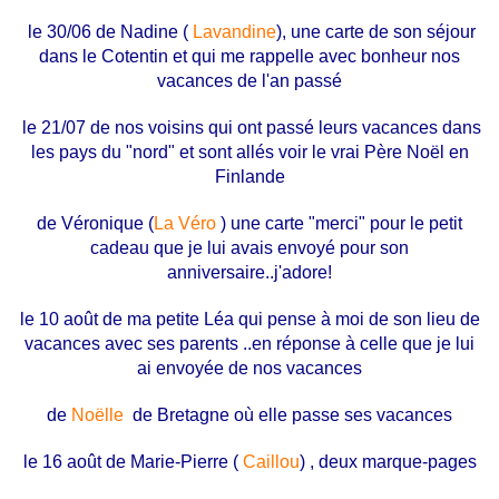
le 30/06 de Nadine (
Lavandine
), une carte de son séjour
dans le Cotentin et qui me rappelle avec bonheur nos
vacances de l'an passé
le 21/07 de nos voisins qui ont passé leurs vacances dans
les pays du "nord" et sont allés voir le vrai Père Noël en
Finlande
de Véronique (
La Véro
) une carte "merci" pour le petit
cadeau que je lui avais envoyé pour son
anniversaire..j'adore!
le 10 août de ma petite Léa qui pense à moi de son lieu de
vacances avec ses parents ..en réponse à celle que je lui
ai envoyée de nos vacances
de
Noëlle
de Bretagne où elle passe ses vacances
le 16 août de Marie-Pierre (
Caillou
) , deux marque-pages