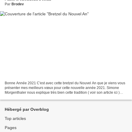
Par
Brodev
Bonne Année 2021 C'est avec cette bretzel du Nouvel An que je viens vous
présenter mes meilleurs vœux pour cette nouvelle année 2021. Simone
Morgenthaler nous explique très bien cette tradition ( voir son article ici )
celle que l'on a dégustée ce matin...
Hébergé par Overblog
Top articles
Pages