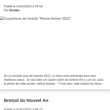
Publié le 01/01/2022 à 09:58
Par
Brodev
En ce premier jour de l'année 2022, je viens vous présenter tous mes
meilleurs vœux.. Je vais faire un copier-coller de l'article d'il y a un an..avec
la photo de cette année, même bretzel.. " C'est avec cette bretzel du Nouvel
An que je viens vous présenter...
Bretzel du Nouvel An
Publié le 01/01/2021 à 08:22