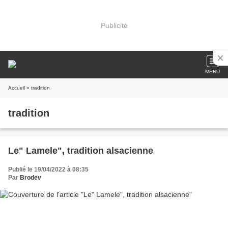
Publicité
MENU
Accueil
» tradition
tradition
Le" Lamele", tradition alsacienne
Publié le 19/04/2022 à 08:35
Par
Brodev