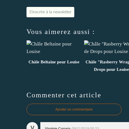
S'inscrire à la newsletter
Vous aimerez aussi :
Châle Beltaine pour Louise
Châle "Rasberry Wrap
Drops pour Louise
Commenter cet article
Ajouter un commentaire
V
Virginie Correia
09/11/2019 00:23