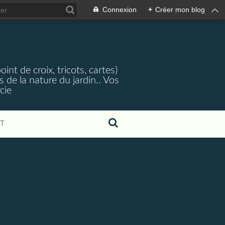
Connexion
+
Créer mon blog
nt de croix, tricots, cartes)
 de la nature du jardin.. Vos
cie
T