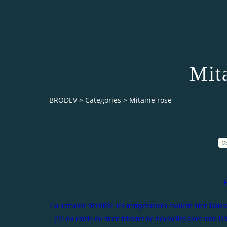
Mit
BRODEV
>
Categories
>
Mitaine rose
0
B
La semaine dernière les températures avaient bien baissé 
j'ai eu envie de m'en tricoter de nouvelles avec une 