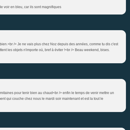
de voir en bleu, car ils sont magnifiques
e bien.<br /> Je ne vais plus chez Noz depuis des années, comme tu dis c'est
ttent les objets n'importe où, bref à éviter !<br /> Beau weekend, bises.
ies mitaines pour tenir bien au chaud<br /> enfin le temps de venir mettre un
ent qui couche chez nous le mardi soir maintenant et est la tout le