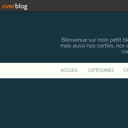
Bienvenue sur mon petit blog
mais aussi nos sorties, nos 
co
ACCUEIL
CATÉGORIES
C