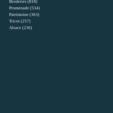
Broderies
(818)
Promenade
(534)
Patrimoine
(363)
Tricot
(257)
Alsace
(236)