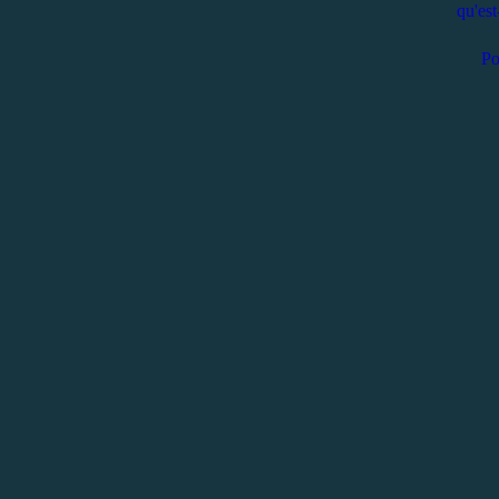
qu'est
Por