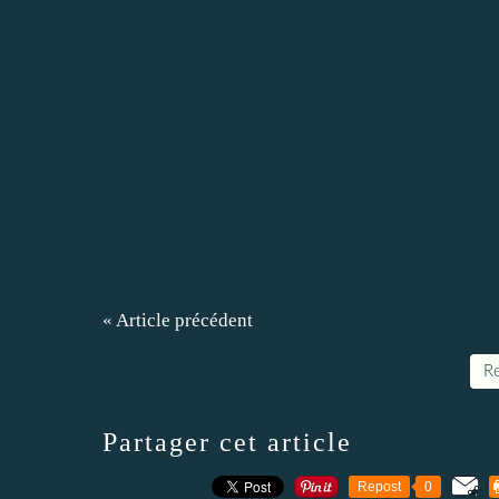
« Article précédent
Re
Partager cet article
Repost
0