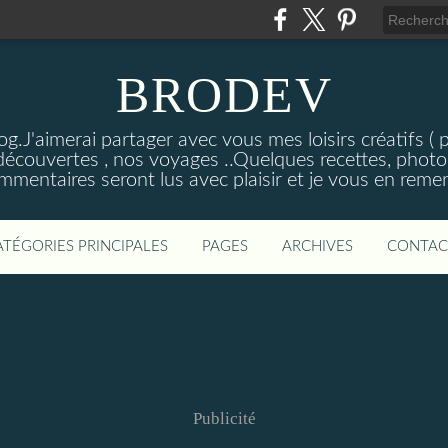
BRODEV
.J'aimerai partager avec vous mes loisirs créatifs ( poi
découvertes , nos voyages ..Quelques recettes, photos
mmentaires seront lus avec plaisir et je vous en remer
ATÉGORIES PRINCIPALES
PAGES
ARCHIVES
CONTAC
Publicité