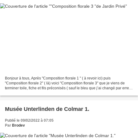
Bonjour à tous, Après "Composition florale 1 " ( à revoir ici) puis
"Composition florale 2" ( là) voici "Composition florale 3" que je viens de
terminer toile, fiche et fils préconisés ( sauf le bleu que j’ai changé par erreur
) cette troisième fiche...
Musée Unterlinden de Colmar 1.
Publié le 09/02/2022 à 07:05
Par
Brodev