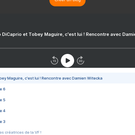
 DiCaprio et Tobey Maguire, c'est lui ! Rencontre avec Dam
bey Maguire, c'est lui ! Rencontre avec Damien Witecka
e 6
e 5
e 4
e 3
s créatrices de la VF !