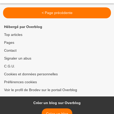
pantalon. bonnet chaussons...
< Page précédente
Hébergé par Overblog
Top articles
Pages
Contact
Signaler un abus
C.G.U.
Cookies et données personnelles
Préférences cookies
Voir le profil de Brodev sur le portail Overblog
Créer un blog sur Overblog
Créer un blog