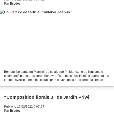
Par
Brodev
Bonjour. Le pantalon"Marwin" du catalogue Phildar (suite de l'ensemble
commencé par la brassière "Marlow"présentée ici) est tricoté d'abord par les
jambes avec le même motif que sur le devant de la brassière puis en un seul
morceau avec une large bordure...
"Composition florale 3 "de Jardin Privé
Publié le 10/02/2022 à 07:07
Par
Brodev