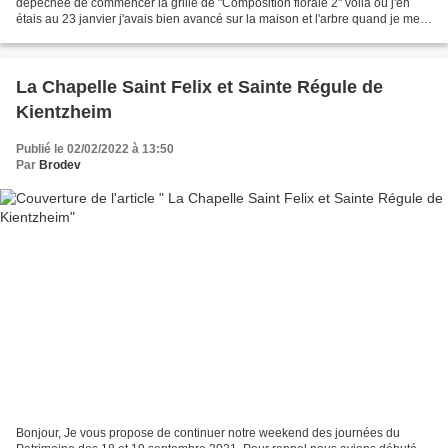
dépêchée de commencer la grille de "Composition florale 2" voilà où j'en
étais au 23 janvier j'avais bien avancé sur la maison et l'arbre quand je me
suis rendue compte que je...
La Chapelle Saint Felix et Sainte Régule de
Kientzheim
Publié le 02/02/2022 à 13:50
Par
Brodev
Bonjour, Je vous propose de continuer notre weekend des journées du