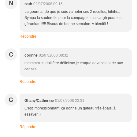
N
nath
02/07/2008 09:15
La gourmande que je suis va noter ces 2 recettes, hihihi...
Sympa la sauterelle pour la compagnie mais argh pour tes
géranium !!!!! Bisous de bonne semaine. A bientôt !
Répondre
C
corinne
02/07/2008 08:32
mmmmm ce doit être délicieux je craque devant la tarte aux
cerises
Répondre
G
Ghany/Catherine
01/07/2008 23:31
C'est impressionnant, ça donne un gateau très épais, à
essayer ;)
Répondre