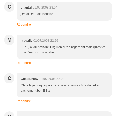
C
chantal
01/07/2008 23:04
j'en ai l'eau ala bouche
Répondre
M
magalie
01/07/2008 22:26
Euh...j'ai du prendre 1 kg rien qu'en regardant mais qu'est ce
que c'est bon....magalie
Répondre
C
Chatoune57
01/07/2008 22:04
Oh la la je craque pour la tarte aux cerises ! Ca doit être
vachement bon !! Biz
Répondre