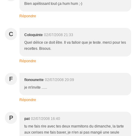
Bien apétissant tout ça hum hum ;-)
Répondre
C
Coloquinte
02/07/2008 21:33
Quel délice ce doit être. Il va falloir que je teste. merci pour les
recettes. Bisous.
Répondre
F
flonounette
02/07/2008 20:09
je m'invite ......
Répondre
P
pat
02/07/2008 16:40
tu me fais rire avec tes deux marmitons du dimanche, la tarte
aux cerises me fais baver, je n'en ai pas mangé une seule