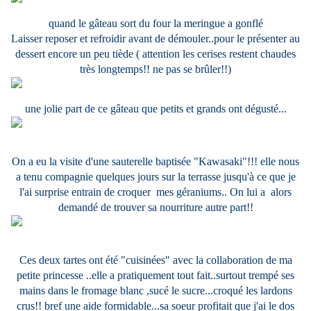
quand le gâteau sort du four la meringue a gonflé
Laisser reposer et refroidir avant de démouler..pour le présenter au
dessert encore un peu tiède ( attention les cerises restent chaudes
très longtemps!! ne pas se brûler!!)
une jolie part de ce gâteau que petits et grands ont dégusté...
On a eu la visite d'une sauterelle baptisée "Kawasaki"!!! elle nous
a tenu compagnie quelques jours sur la terrasse jusqu'à ce que je
l'ai surprise entrain de croquer mes géraniums.. On lui a alors
demandé de trouver sa nourriture autre part!!
Ces deux tartes ont été "cuisinées" avec la collaboration de ma
petite princesse ..elle a pratiquement tout fait..surtout trempé ses
mains dans le fromage blanc ,sucé le sucre...croqué les lardons
crus!! bref une aide formidable...sa soeur profitait que j'ai le dos