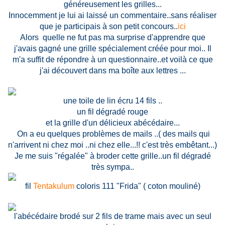
généreusement les grilles...
Innocemment je lui ai laissé un commentaire..sans réaliser
que je participais à son petit concours..
ici
Alors quelle ne fut pas ma surprise d'apprendre que
j'avais gagné une grille spécialement créée pour moi.. Il
m'a suffit de répondre à un questionnaire..et voilà ce que
j'ai découvert dans ma boîte aux lettres ...
une toile de lin écru 14 fils ..
un fil dégradé rouge
et la grille d'un délicieux abécédaire...
On a eu quelques problèmes de mails ..( des mails qui
n'arrivent ni chez moi ..ni chez elle...!! c'est très embêtant...)
Je me suis "régalée" à broder cette grille..un fil dégradé
très sympa..
fil
Tentakulum
coloris 111 "Frida" ( coton mouliné)
l'abécédaire brodé sur 2 fils de trame mais avec un seul