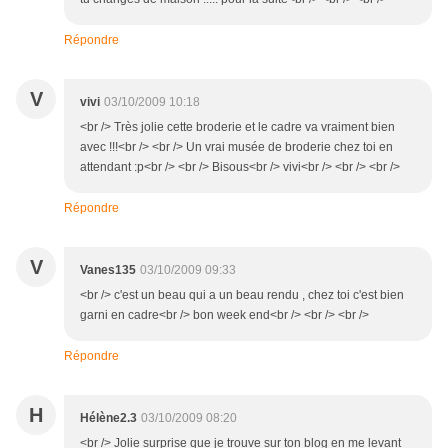
Répondre
V
vivi
03/10/2009 10:18
<br /> Très jolie cette broderie et le cadre va vraiment bien
avec !!!<br /> <br /> Un vrai musée de broderie chez toi en
attendant :p<br /> <br /> Bisous<br /> vivi<br /> <br /> <br />
Répondre
V
Vanes135
03/10/2009 09:33
<br /> c'est un beau qui a un beau rendu , chez toi c'est bien
garni en cadre<br /> bon week end<br /> <br /> <br />
Répondre
H
Hélène2.3
03/10/2009 08:20
<br /> Jolie surprise que je trouve sur ton blog en me levant