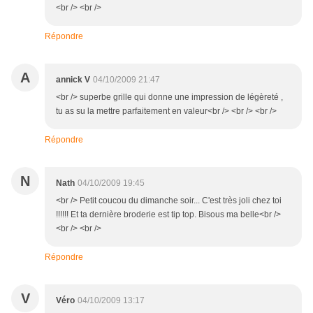
<br /> <br />
Répondre
A
annick V
04/10/2009 21:47
<br /> superbe grille qui donne une impression de légèreté ,
tu as su la mettre parfaitement en valeur<br /> <br /> <br />
Répondre
N
Nath
04/10/2009 19:45
<br /> Petit coucou du dimanche soir... C'est très joli chez toi
!!!!!! Et ta dernière broderie est tip top. Bisous ma belle<br />
<br /> <br />
Répondre
V
Véro
04/10/2009 13:17