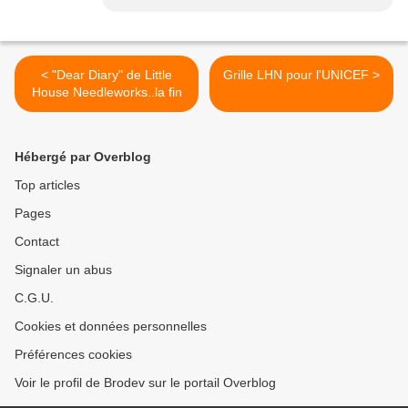
< "Dear Diary" de Little
Grille LHN pour l'UNICEF >
House Needleworks..la fin
Hébergé par Overblog
Top articles
Pages
Contact
Signaler un abus
C.G.U.
Cookies et données personnelles
Préférences cookies
Voir le profil de Brodev sur le portail Overblog