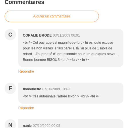
Commentaires
Ajouter un commentaire
C
CORALIE BRODE
03/11/2009 06:01
<br /> Cet ouvrage est magnifique<br /> tu es toute excusé
pour les non visites je fais pareils, là j'ai plus de 1 mois de
retard... J'ai prodité d'une insomnie pour lire quelques news...
Bonne journée BISOUS <br /> <br /> <br />
Répondre
F
flonounette
07/10/2009 10:49
<br /> très automnale j'adore !!!<br /> <br /> <br />
Répondre
N
nanie
07/10/2009 00:05