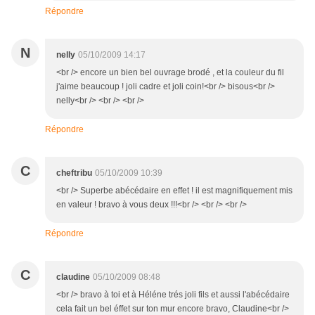
Répondre
N
nelly
05/10/2009 14:17
<br /> encore un bien bel ouvrage brodé , et la couleur du fil
j'aime beaucoup ! joli cadre et joli coin!<br /> bisous<br />
nelly<br /> <br /> <br />
Répondre
C
cheftribu
05/10/2009 10:39
<br /> Superbe abécédaire en effet ! il est magnifiquement mis
en valeur ! bravo à vous deux !!!<br /> <br /> <br />
Répondre
C
claudine
05/10/2009 08:48
<br /> bravo à toi et à Héléne trés joli fils et aussi l'abécédaire
cela fait un bel éffet sur ton mur encore bravo, Claudine<br />