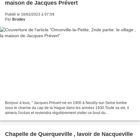
maison de Jacques Prévert
Publié le 16/02/2023 à 07:59
Par
Brodev
Bonjour à tous, " Jacques Prévert né en 1900 à Neuilly-sur-Seine tombe
sous le charme du cap de la Hague dans les années 1930.Toute sa vie, il
aimera l'océan et reviendra régulièrement visiter ce bout du
monde.Longtemps nomade, il achète une maison dans...
Chapelle de Querqueville , lavoir de Nacqueville