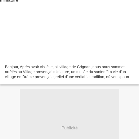
Bonjour, Après avoir visité le joli village de Grignan, nous nous sommes
arrêtés au Village provençal miniature; un musée du santon "La vie d'un
village en Drôme provençale, reflet d'une véritable tradition, où vous pourrez
faire connaissance avec tous...
Publicité