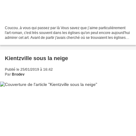
Coucou..à vous qui passez par là Vous savez que j’aime particulièrement
l'art roman, c'est très souvent dans les églises qu'on peut encore aujourd'hui
admirer cet art. Avant de partir j'avais cherché où se trouvaient les églises
romanes dans la Manche...
Kientzville sous la neige
Publié le 25/01/2019 à 16:42
Par
Brodev