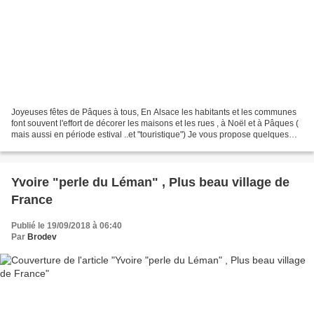
Joyeuses fêtes de Pâques à tous, En Alsace les habitants et les communes
font souvent l'effort de décorer les maisons et les rues , à Noël et à Pâques (
mais aussi en période estival ..et "touristique") Je vous propose quelques
photos prises ces derniers...
Yvoire "perle du Léman" , Plus beau village de
France
Publié le 19/09/2018 à 06:40
Par
Brodev