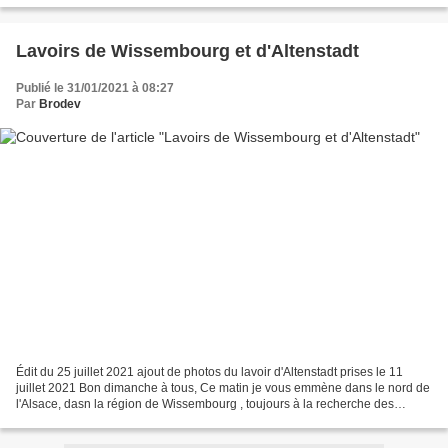
Lavoirs de Wissembourg et d'Altenstadt
Publié le 31/01/2021 à 08:27
Par
Brodev
Édit du 25 juillet 2021 ajout de photos du lavoir d'Altenstadt prises le 11
juillet 2021 Bon dimanche à tous, Ce matin je vous emmène dans le nord de
l'Alsace, dasn la région de Wissembourg , toujours à la recherche des
lavoirs , parfois découverts par...