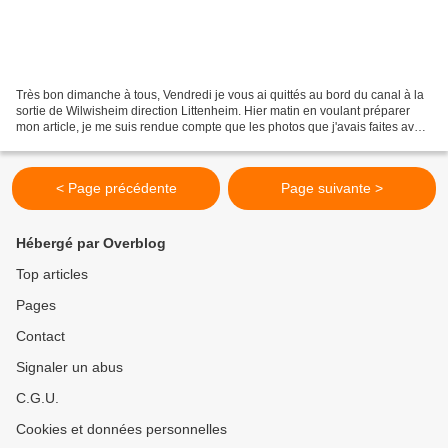
Très bon dimanche à tous, Vendredi je vous ai quittés au bord du canal à la
sortie de Wilwisheim direction Littenheim. Hier matin en voulant préparer
mon article, je me suis rendue compte que les photos que j'avais faites avec
mon téléphone n'étaient...
< Page précédente
Page suivante >
Hébergé par Overblog
Top articles
Pages
Contact
Signaler un abus
C.G.U.
Cookies et données personnelles