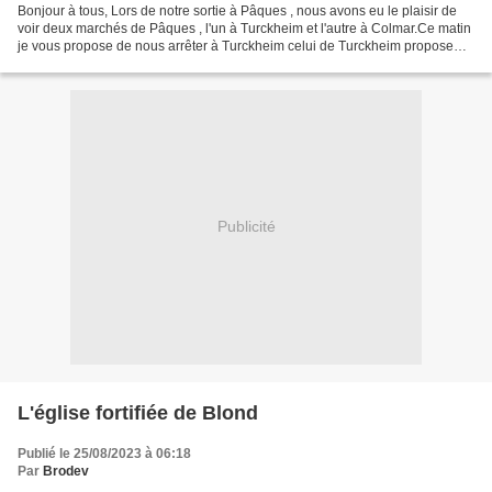
Bonjour à tous, Lors de notre sortie à Pâques , nous avons eu le plaisir de
voir deux marchés de Pâques , l'un à Turckheim et l'autre à Colmar.Ce matin
je vous propose de nous arrêter à Turckheim celui de Turckheim propose
une exposition autour des traditions...
Publicité
L'église fortifiée de Blond
Publié le 25/08/2023 à 06:18
Par
Brodev