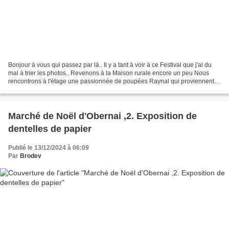
Bonjour à vous qui passez par là.. Il y a tant à voir à ce Festival que j'ai du
mal à trier les photos.. Revenons à la Maison rurale encore un peu Nous
rencontrons à l'étage une passionnée de poupées Raynal qui proviennent
du musée La Cour de Marie à...
Marché de Noël d'Obernai ,2. Exposition de
dentelles de papier
Publié le 13/12/2024 à 06:09
Par
Brodev