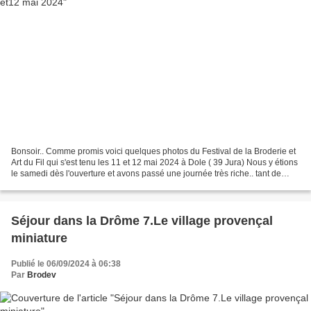
Bonsoir.. Comme promis voici quelques photos du Festival de la Broderie et
Art du Fil qui s'est tenu les 11 et 12 mai 2024 à Dole ( 39 Jura) Nous y étions
le samedi dès l'ouverture et avons passé une journée très riche.. tant de
choses à voir, et des...
Séjour dans la Drôme 7.Le village provençal
miniature
Publié le 06/09/2024 à 06:38
Par
Brodev