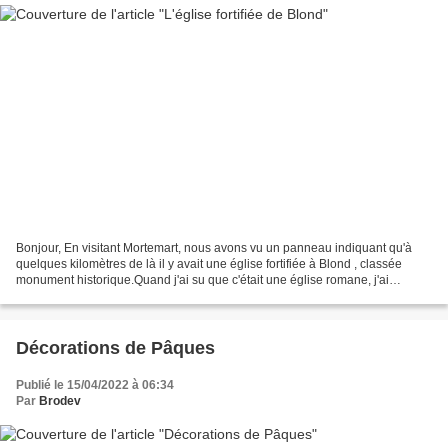
Bonjour, En visitant Mortemart, nous avons vu un panneau indiquant qu'à
quelques kilomètres de là il y avait une église fortifiée à Blond , classée
monument historique.Quand j'ai su que c'était une église romane, j'ai
proposé à mon mari de faire un petit...
Décorations de Pâques
Publié le 15/04/2022 à 06:34
Par
Brodev