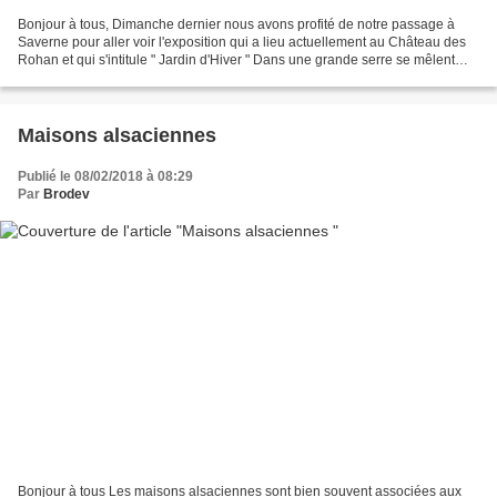
Bonjour à tous, Dimanche dernier nous avons profité de notre passage à
Saverne pour aller voir l'exposition qui a lieu actuellement au Château des
Rohan et qui s'intitule " Jardin d'Hiver " Dans une grande serre se mêlent
plantes et objets en verre et...
Maisons alsaciennes
Publié le 08/02/2018 à 08:29
Par
Brodev
Bonjour à tous Les maisons alsaciennes sont bien souvent associées aux