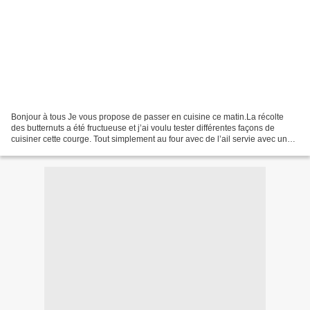
Bonjour à tous Je vous propose de passer en cuisine ce matin.La récolte
des butternuts a été fructueuse et j’ai voulu tester différentes façons de
cuisiner cette courge. Tout simplement au four avec de l’ail servie avec un
rôti de dinde façon Orloff (...