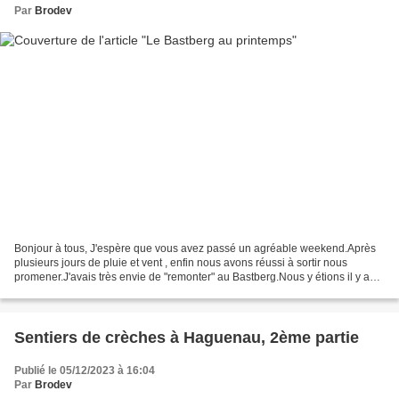
Par
Brodev
Bonjour à tous, J'espère que vous avez passé un agréable weekend.Après
plusieurs jours de pluie et vent , enfin nous avons réussi à sortir nous
promener.J'avais très envie de "remonter" au Bastberg.Nous y étions il y a
trois semaines avec d'anciens collègues...
Sentiers de crèches à Haguenau, 2ème partie
Publié le 05/12/2023 à 16:04
Par
Brodev