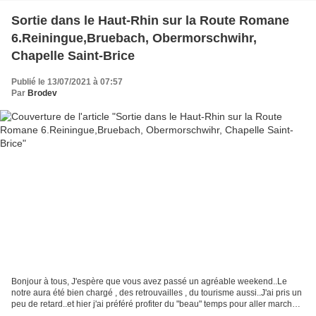
Sortie dans le Haut-Rhin sur la Route Romane
6.Reiningue,Bruebach, Obermorschwihr,
Chapelle Saint-Brice
Publié le 13/07/2021 à 07:57
Par
Brodev
Bonjour à tous, J'espère que vous avez passé un agréable weekend..Le
notre aura été bien chargé , des retrouvailles , du tourisme aussi..J'ai pris un
peu de retard..et hier j'ai préféré profiter du "beau" temps pour aller marcher
et j’ai bien fait !!vue...