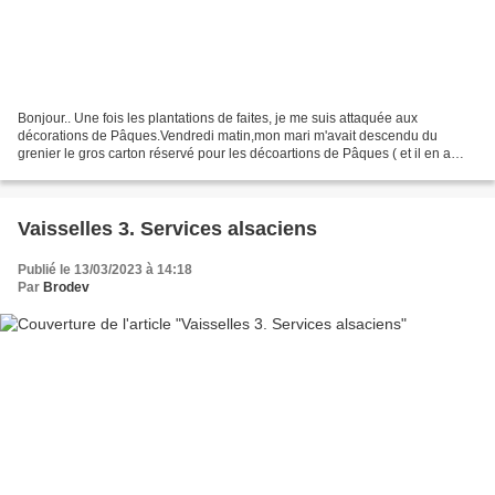
Bonjour.. Une fois les plantations de faites, je me suis attaquée aux
décorations de Pâques.Vendredi matin,mon mari m'avait descendu du
grenier le gros carton réservé pour les décoartions de Pâques ( et il en a
profité pour enfin remonter les cartons...
Vaisselles 3. Services alsaciens
Publié le 13/03/2023 à 14:18
Par
Brodev