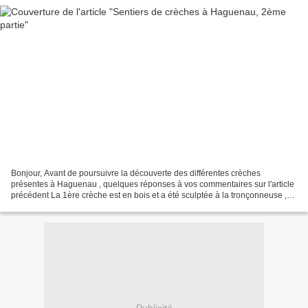
Bonjour, Avant de poursuivre la découverte des différentes crèches
présentes à Haguenau , quelques réponses à vos commentaires sur l'article
précédent La 1ère crèche est en bois et a été sculptée à la tronçonneuse ,
les visages sont un peu durs, les personnages...