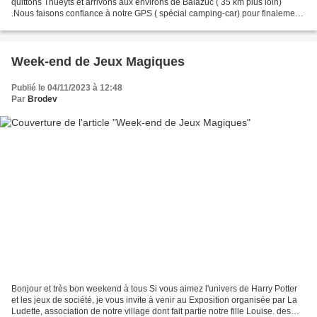
quittons Thueyts et arrivons aux environs de Balazuc ( 35 km plus loin)
.Nous faisons confiance à notre GPS ( spécial camping-car) pour finalement
nous rendre compte que l'accès...
Week-end de Jeux Magiques
Publié le 04/11/2023 à 12:48
Par
Brodev
Bonjour et très bon weekend à tous Si vous aimez l'univers de Harry Potter
et les jeux de société, je vous invite à venir au Exposition organisée par La
Ludette, association de notre village dont fait partie notre fille Louise. des