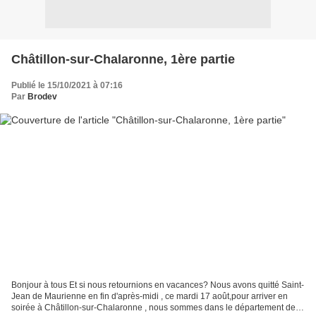
Châtillon-sur-Chalaronne, 1ère partie
Publié le 15/10/2021 à 07:16
Par
Brodev
Bonjour à tous Et si nous retournions en vacances? Nous avons quitté Saint-
Jean de Maurienne en fin d'après-midi , ce mardi 17 août,pour arriver en
soirée à Châtillon-sur-Chalaronne , nous sommes dans le département de