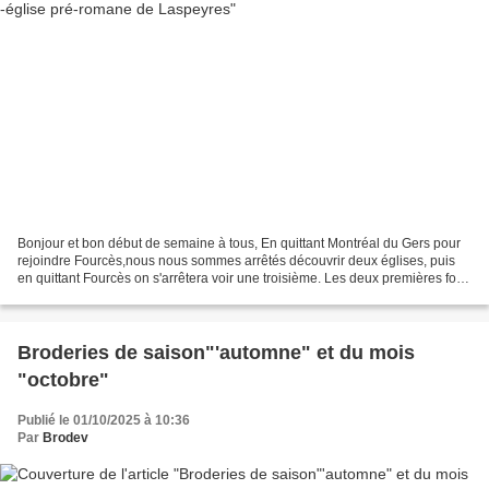
Bonjour et bon début de semaine à tous, En quittant Montréal du Gers pour
rejoindre Fourcès,nous nous sommes arrêtés découvrir deux églises, puis
en quittant Fourcès on s'arrêtera voir une troisième. Les deux premières font
partie d'un circuit qui en...
Broderies de saison"'automne" et du mois
"octobre"
Publié le 01/10/2025 à 10:36
Par
Brodev