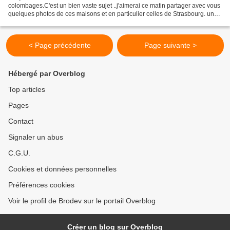
colombages.C'est un bien vaste sujet ..j'aimerai ce matin partager avec vous
quelques photos de ces maisons et en particulier celles de Strasbourg. une
vue d'une vitrine de maisonnettes...
< Page précédente
Page suivante >
Hébergé par Overblog
Top articles
Pages
Contact
Signaler un abus
C.G.U.
Cookies et données personnelles
Préférences cookies
Voir le profil de Brodev sur le portail Overblog
Créer un blog sur Overblog