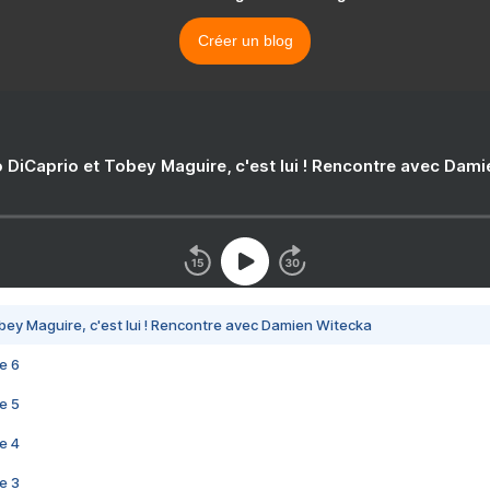
Créer un blog
 DiCaprio et Tobey Maguire, c'est lui ! Rencontre avec Dam
bey Maguire, c'est lui ! Rencontre avec Damien Witecka
e 6
e 5
e 4
e 3