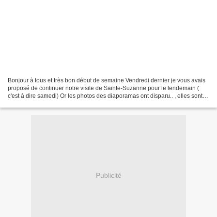
Bonjour à tous et très bon début de semaine Vendredi dernier je vous avais
proposé de continuer notre visite de Sainte-Suzanne pour le lendemain (
c'est à dire samedi) Or les photos des diaporamas ont disparu.. , elles sont
pourtant bien présentes dans...
Publicité