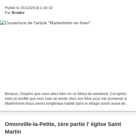
Publié le 15/12/2018 à 16:32
Par
Brodev
Bonjour, J'espère que vous allez bien en ce début de weekend. Cet après-
midi j'ai profité que mon mari se rende chez son frère pour me promener à
Marlenheim.Nous avons longtemps habité dans le village voisin avant de
déménager à une trentaine de kilomètres...
Omonville-la-Petite, 1ère partie l' église Saint
Martin