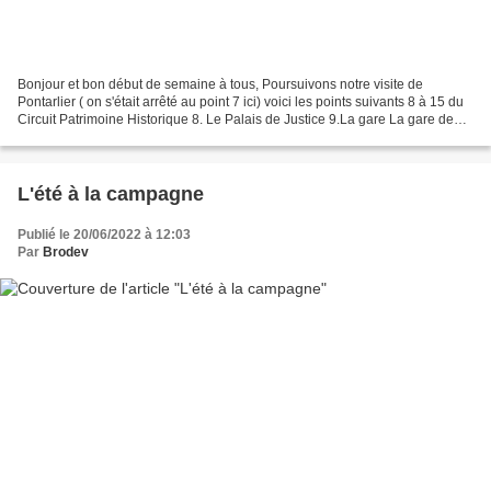
Bonjour et bon début de semaine à tous, Poursuivons notre visite de
Pontarlier ( on s'était arrêté au point 7 ici) voici les points suivants 8 à 15 du
Circuit Patrimoine Historique 8. Le Palais de Justice 9.La gare La gare de
Pontarlier fut inaugurée...
L'été à la campagne
Publié le 20/06/2022 à 12:03
Par
Brodev