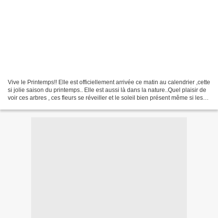
Vive le Printemps!! Elle est officiellement arrivée ce matin au calendrier ,cette
si jolie saison du printemps.. Elle est aussi là dans la nature..Quel plaisir de
voir ces arbres , ces fleurs se réveiller et le soleil bien présent même si les
températures...