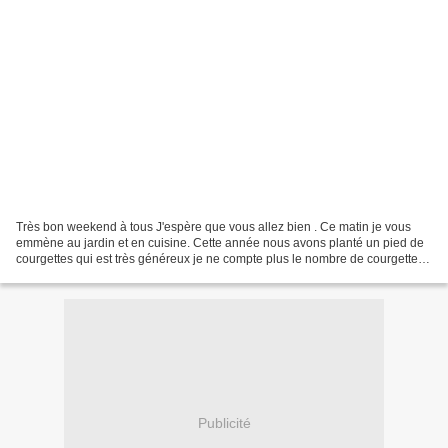
Très bon weekend à tous J'espère que vous allez bien . Ce matin je vous
emmène au jardin et en cuisine. Cette année nous avons planté un pied de
courgettes qui est très généreux je ne compte plus le nombre de courgettes
qu'il nous a données. Par contre...
Publicité