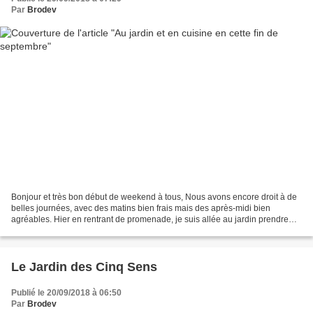
Par
Brodev
Bonjour et très bon début de weekend à tous, Nous avons encore droit à de
belles journées, avec des matins bien frais mais des après-midi bien
agréables. Hier en rentrant de promenade, je suis allée au jardin prendre
quelques photos..et me régaler d'un...
Le Jardin des Cinq Sens
Publié le 20/09/2018 à 06:50
Par
Brodev