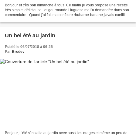
Bonjour et très bon dimanche à tous. Ce matin je vous propose une recette
très simple..délicieuse.. et gourmande Huguette me l'a demandée dans son
commentaire . Quand j'ai fait ma confiture rhubarbe-banane j'avais cueilli
assez de rhubarbe pour faire...
Un bel été au jardin
Publié le 06/07/2018 à 06:25
Par
Brodev
Bonjour, L'été s'installe au jardin avec aussi les orages et même un peu de