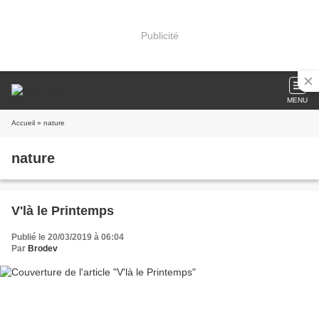
Publicité
MENU
Accueil
» nature
nature
V'là le Printemps
Publié le 20/03/2019 à 06:04
Par
Brodev