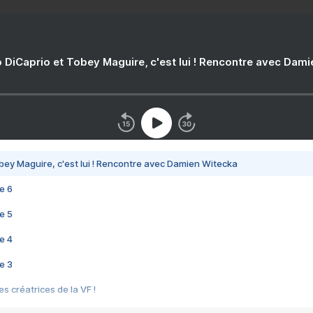
 DiCaprio et Tobey Maguire, c'est lui ! Rencontre avec Dam
bey Maguire, c'est lui ! Rencontre avec Damien Witecka
e 6
e 5
e 4
e 3
s créatrices de la VF !