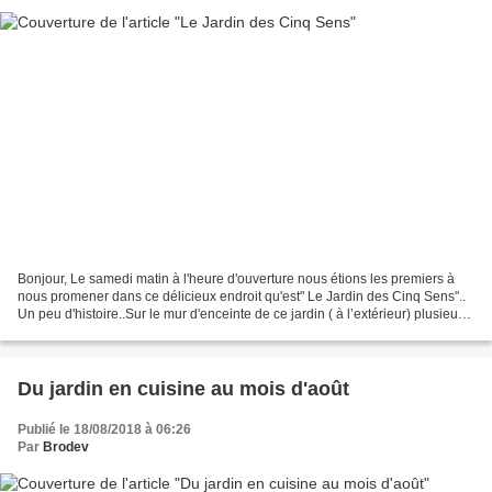
Bonjour, Le samedi matin à l'heure d'ouverture nous étions les premiers à
nous promener dans ce délicieux endroit qu'est" Le Jardin des Cinq Sens"..
Un peu d'histoire..Sur le mur d'enceinte de ce jardin ( à l’extérieur) plusieurs
photos montrent l'évolution...
Du jardin en cuisine au mois d'août
Publié le 18/08/2018 à 06:26
Par
Brodev