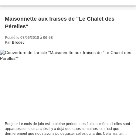
salade à couper est délicieuse...
Maisonnette aux fraises de "Le Chalet des
Pérelles"
Publié le 07/06/2018 à 06:58
Par
Brodev
Bonjour Le mois de juin est la pleine période des fraises, même si elles sont
apparues sur les marchés il y a déjà quelques semaines, ce n'est que
dernièrement que nous avons pu déguster celles du jardin. Cela m'a fait